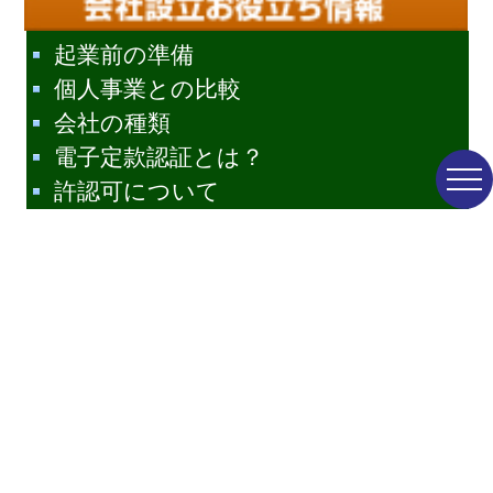
起業前の準備
個人事業との比較
会社の種類
電子定款認証とは？
許認可について
決算公告とは？
会社法とは？
有限会社の経営者の方へ
1円会社の経営者の方へ
会社設立Q&A
会社設立
｜
サイトマップ
｜
プライバシーポリシー
｜
特定商取引法に基づく表示
｜
一般社団法人設立
｜
建設業許可申請