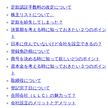
定款認証手数料の改定について
株主リストについて。
定款を紛失してしまった？
決算期を考える時に知っておきたい２つのポイン
ト
日本に住んでいないけど会社を設立できるの？
登録免許税について
商号を決める時に知って欲しい2つのポイント
資本金を考える時に知っておきたい３つのポイン
ト
取締役について
登記完了日について
合同会社（ＬＬＣ）の魅力って？
会社設立のメリットとデメリット