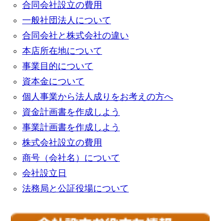
合同会社設立の費用
一般社団法人について
合同会社と株式会社の違い
本店所在地について
事業目的について
資本金について
個人事業から法人成りをお考えの方へ
資金計画書を作成しよう
事業計画書を作成しよう
株式会社設立の費用
商号（会社名）について
会社設立日
法務局と公証役場について