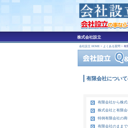
株式会社設立
会社設立 HOME
>
よくある質問
> 
有限会社について
有限会社から株式
株式会社と有限会
特例有限会社の商
有限会社のままで