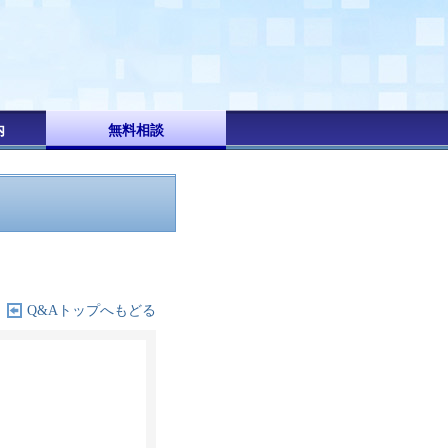
内
無料相談
Q&Aトップへもどる