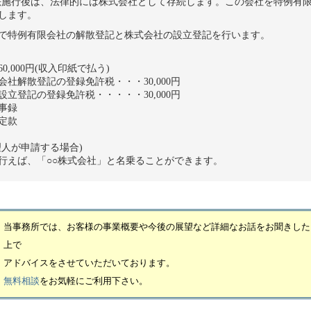
法施行後は、法律的には株式会社として存続します。この会社を特例有限
します。
で特例有限会社の解散登記と株式会社の設立登記を行います。
,000円(収入印紙で払う)
散登記の登録免許税・・・30,000円
記の登録免許税・・・・・30,000円
事録
定款
人が申請する場合)
行えば、「○○株式会社」と名乗ることができます。
当事務所では、お客様の事業概要や今後の展望など詳細なお話をお聞きした
上で
アドバイスをさせていただいております。
無料相談
をお気軽にご利用下さい。