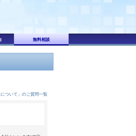
内
無料相談
社について」のご質問一覧