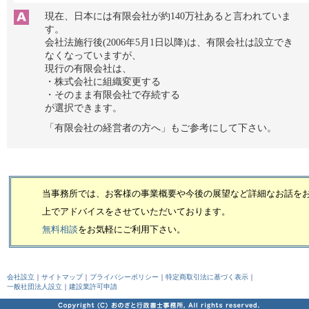
現在、日本には有限会社が約140万社あると言われていま
す。
会社法施行後(2006年5月1日以降)は、有限会社は設立でき
なくなっていますが、
現行の有限会社は、
・株式会社に組織変更する
・そのまま有限会社で存続する
が選択できます。
「有限会社の経営者の方へ」もご参考にして下さい。
当事務所では、お客様の事業概要や今後の展望など詳細なお話を
上で
アドバイスをさせていただいております。
無料相談
をお気軽にご利用下さい。
会社設立
｜
サイトマップ
｜
プライバシーポリシー
｜
特定商取引法に基づく表示
｜
一般社団法人設立
｜
建設業許可申請