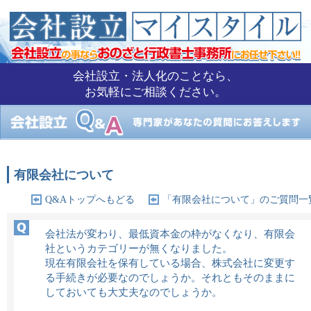
会社設立・法人化のことなら、
お気軽にご相談ください。
有限会社について
Q&Aトップへもどる
「有限会社について」のご質問一
会社法が変わり、最低資本金の枠がなくなり、有限会
社というカテゴリーが無くなりました。
現在有限会社を保有している場合、株式会社に変更す
る手続きが必要なのでしょうか。それともそのままに
しておいても大丈夫なのでしょうか。