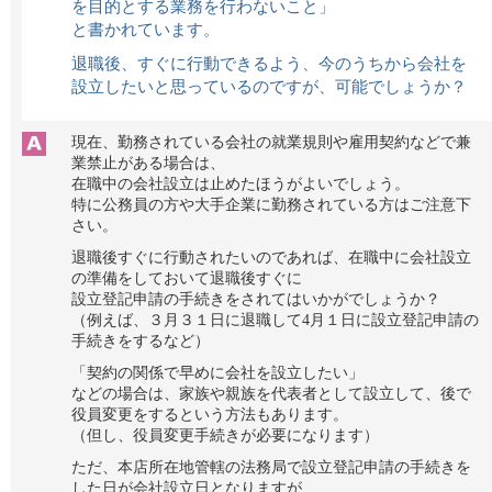
を目的とする業務を行わないこと」
と書かれています。
退職後、すぐに行動できるよう、今のうちから会社を
設立したいと思っているのですが、可能でしょうか？
現在、勤務されている会社の就業規則や雇用契約などで兼
業禁止がある場合は、
在職中の会社設立は止めたほうがよいでしょう。
特に公務員の方や大手企業に勤務されている方はご注意下
さい。
退職後すぐに行動されたいのであれば、在職中に会社設立
の準備をしておいて退職後すぐに
設立登記申請の手続きをされてはいかがでしょうか？
（例えば、３月３１日に退職して4月１日に設立登記申請の
手続きをするなど）
「契約の関係で早めに会社を設立したい」
などの場合は、家族や親族を代表者として設立して、後で
役員変更をするという方法もあります。
（但し、役員変更手続きが必要になります）
ただ、本店所在地管轄の法務局で設立登記申請の手続きを
した日が会社設立日となりますが、