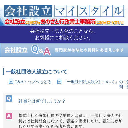
会社設立・法人化のことなら、
お気軽にご相談ください。
一般社団法人設立について
Q&Aトップへもどる
「一般社団法人設立について」のご
問一
社員とは何でしょうか？
株式会社や有限社員の従業員とは違い、一般社団法人の社
員とは社員総会において、議案を提出したり、議決に参加
したりする事ができる者を言います。