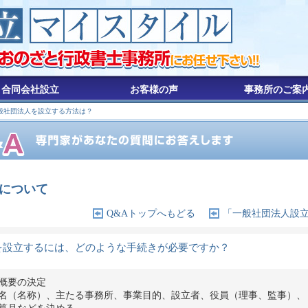
合同会社設立
お客様の声
事務所のご案
般社団法人を設立する方法は？
について
Q&Aトップへもどる
「一般社団法人設
を設立するには、どのような手続きが必要ですか？
概要の決定
（名称）、主たる事務所、事業目的、設立者、役員（理事、監事）、