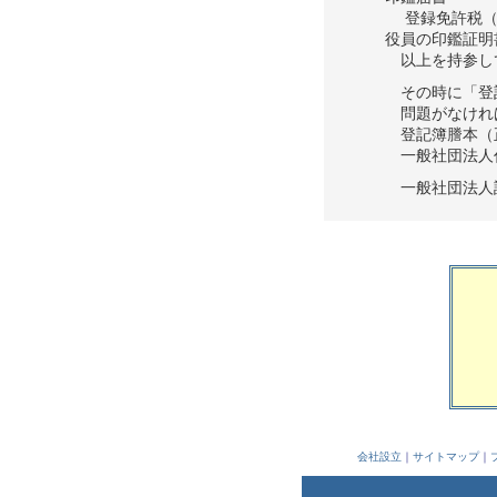
登録免許税（
役員の印鑑証明
以上を持参し
その時に「登記
問題がなけれ
登記簿謄本（
一般社団法人
一般社団法人
会社設立
｜
サイトマップ
｜