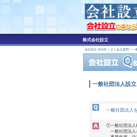
株式会社設立
会社設立 HOME
>
よくある質問
>
一
一般社団法人設立
一般社団法人
①一般社団法人
一般社団法人名