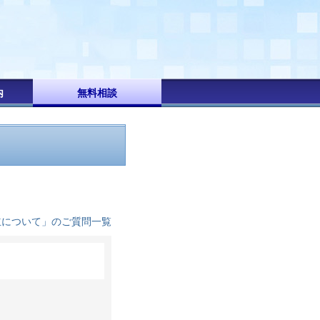
内
無料相談
立について」のご質問一覧